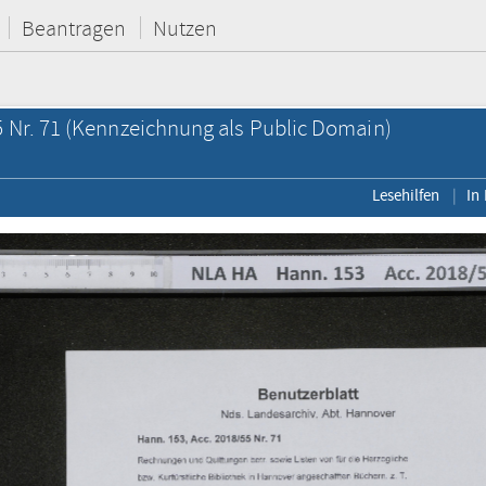
Beantragen
Nutzen
 Nr. 71
(Kennzeichnung als Public Domain)
Lesehilfen
In