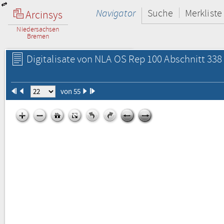
Navigator
Suche
Merkliste
Arcinsys
Niedersachsen
Bremen
Digitalisate von NLA OS Rep 100 Abschnitt 338 
von 55