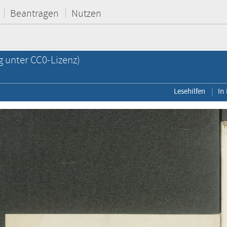
Beantragen
Nutzen
g unter CC0-Lizenz)
Lesehilfen
In