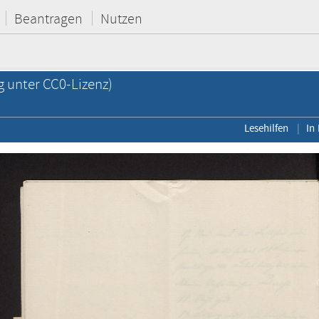
Beantragen
Nutzen
g unter CC0-Lizenz)
Lesehilfen
In