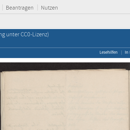
Beantragen
Nutzen
ng unter CC0-Lizenz)
Lesehilfen
In