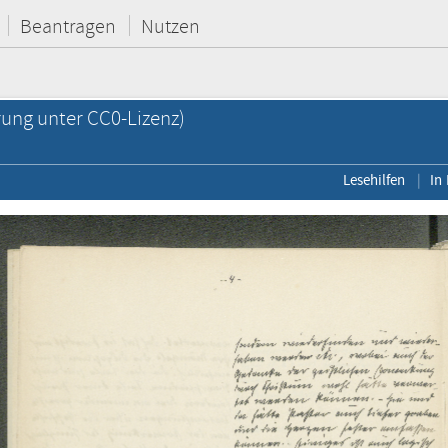
Beantragen
Nutzen
rung unter CC0-Lizenz)
Lesehilfen
In