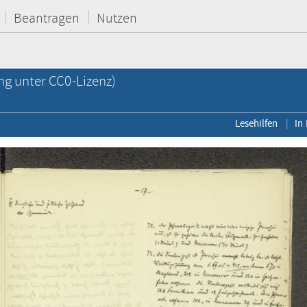
Beantragen
Nutzen
ng unter CC0-Lizenz)
Lesehilfen
In