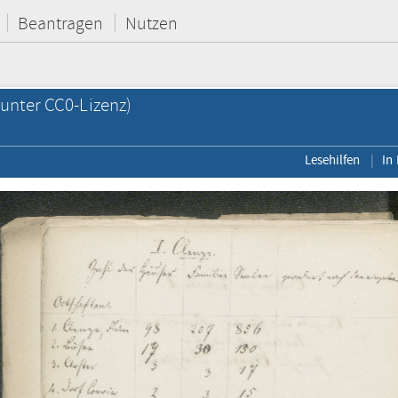
Beantragen
Nutzen
unter CC0-Lizenz)
Lesehilfen
In