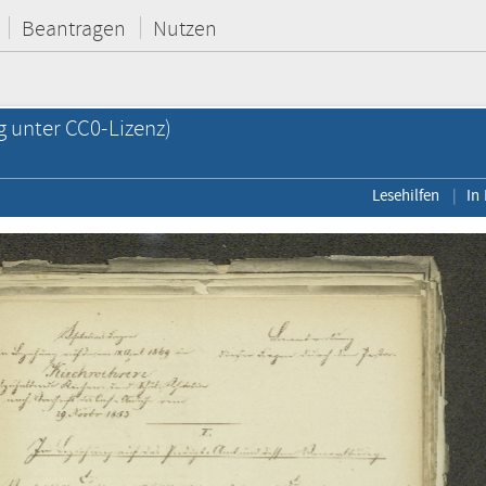
Beantragen
Nutzen
g unter CC0-Lizenz)
Lesehilfen
In