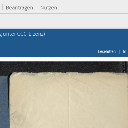
Beantragen
Nutzen
g unter CC0-Lizenz)
Lesehilfen
In