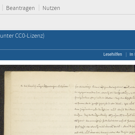
Beantragen
Nutzen
unter CC0-Lizenz)
Lesehilfen
In