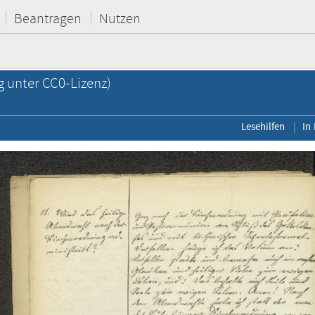
Beantragen
Nutzen
g unter CC0-Lizenz)
Lesehilfen
In