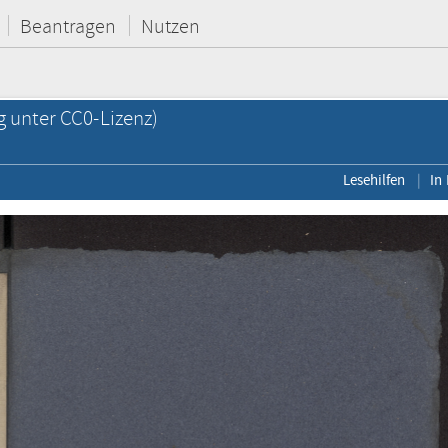
Beantragen
Nutzen
g unter CC0-Lizenz)
Lesehilfen
In