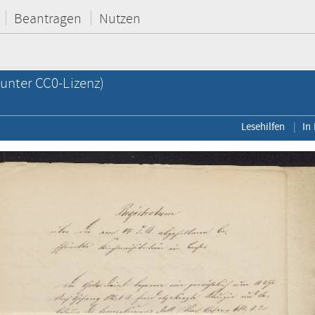
Beantragen
Nutzen
unter CC0-Lizenz)
Lesehilfen
In