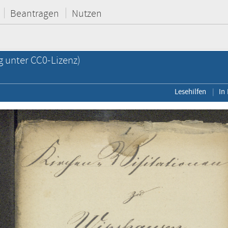
Beantragen
Nutzen
g unter CC0-Lizenz)
Lesehilfen
In