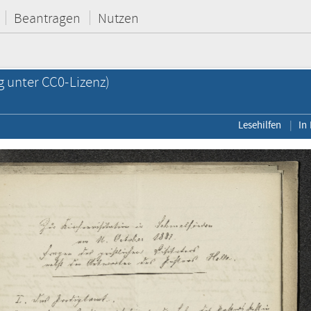
Beantragen
Nutzen
g unter CC0-Lizenz)
Lesehilfen
In