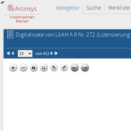
Navigator
Suche
Merkliste
Arcinsys
Niedersachsen
Bremen
Digitalisate von LkAH A 9 Nr. 272
(Lizensierung 
von 413