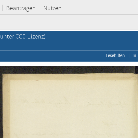
Beantragen
Nutzen
unter CC0-Lizenz)
Lesehilfen
In