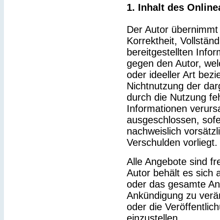
1. Inhalt des Onlin
Der Autor übernimmt k
Korrektheit, Vollständ
bereitgestellten Inf
gegen den Autor, wel
oder ideeller Art bez
Nichtnutzung der dar
durch die Nutzung feh
Informationen verurs
ausgeschlossen, sofe
nachweislich vorsätzl
Verschulden vorliegt.
Alle Angebote sind fr
Autor behält es sich a
oder das gesamte An
Ankündigung zu verä
oder die Veröffentlic
einzustellen.