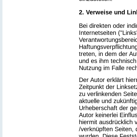
2. Verweise und Lin
Bei direkten oder ind
Internetseiten ("Link
Verantwortungsbereic
Haftungsverpflichtung
treten, in dem der Au
und es ihm technisch
Nutzung im Falle rech
Der Autor erklärt hie
Zeitpunkt der Linkset
zu verlinkenden Seit
aktuelle und zukünfti
Urheberschaft der gel
Autor keinerlei Einflu
hiermit ausdrücklich v
/verknüpften Seiten,
wurden. Diese Feststel