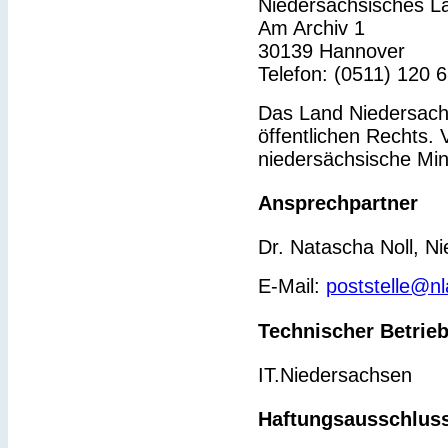
Niedersächsisches L
Am Archiv 1
30139 Hannover
Telefon: (0511) 120 
Das Land Niedersachs
öffentlichen Rechts. 
niedersächsische Min
Ansprechpartner
Dr. Natascha Noll, N
E-Mail:
poststelle@n
Technischer Betrie
IT.Niedersachsen
Haftungsausschlus