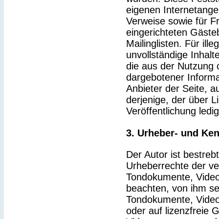
eigenen Internetange
Verweise sowie für F
eingerichteten Gäste
Mailinglisten. Für ille
unvollständige Inhal
die aus der Nutzung 
dargebotener Informat
Anbieter der Seite, a
derjenige, der über Li
Veröffentlichung ledig
3. Urheber- und Ke
Der Autor ist bestrebt
Urheberrechte der v
Tondokumente, Video
beachten, von ihm sel
Tondokumente, Video
oder auf lizenzfreie