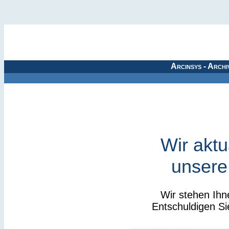
Arcinsys - Archi
Wir aktu
unsere
Wir stehen Ihn
Entschuldigen Si