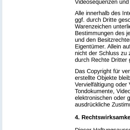
Videosequenzen und 
Alle innerhalb des I
ggf. durch Dritte ge
Warenzeichen unterl
Bestimmungen des je
und den Besitzrechte
Eigentümer. Allein a
nicht der Schluss zu
durch Rechte Dritter 
Das Copyright für ver
erstellte Objekte blei
Vervielfältigung ode
Tondokumente, Video
elektronischen oder g
ausdrückliche Zustim
4. Rechtswirksamke