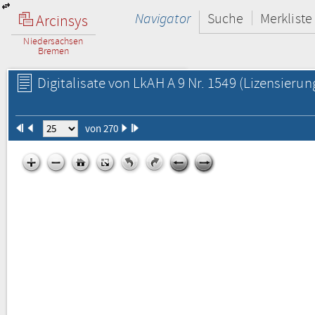
Navigator
Suche
Merkliste
Arcinsys
Niedersachsen
Bremen
Digitalisate von LkAH A 9 Nr. 1549
(Lizensierun
von 270