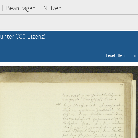
Beantragen
Nutzen
unter CC0-Lizenz)
Lesehilfen
In