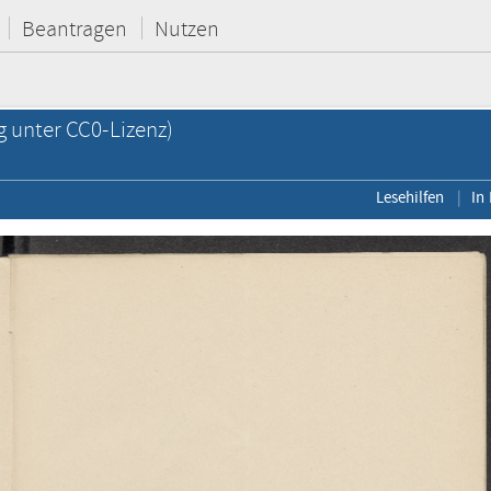
Beantragen
Nutzen
g unter CC0-Lizenz)
Lesehilfen
In