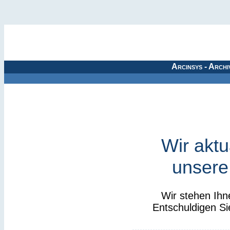
Arcinsys - Archi
Wir aktu
unsere
Wir stehen Ihn
Entschuldigen Si