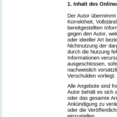
1. Inhalt des Onlin
Der Autor übernimmt k
Korrektheit, Vollständ
bereitgestellten Inf
gegen den Autor, wel
oder ideeller Art bez
Nichtnutzung der dar
durch die Nutzung feh
Informationen verurs
ausgeschlossen, sofe
nachweislich vorsätzl
Verschulden vorliegt.
Alle Angebote sind fr
Autor behält es sich a
oder das gesamte An
Ankündigung zu verä
oder die Veröffentlic
einzustellen.