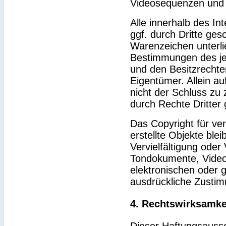
Videosequenzen und 
Alle innerhalb des I
ggf. durch Dritte ge
Warenzeichen unterl
Bestimmungen des je
und den Besitzrechte
Eigentümer. Allein a
nicht der Schluss zu
durch Rechte Dritter 
Das Copyright für ver
erstellte Objekte blei
Vervielfältigung ode
Tondokumente, Video
elektronischen oder g
ausdrückliche Zustim
4. Rechtswirksamke