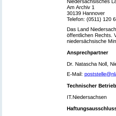
Niedersächsisches L
Am Archiv 1
30139 Hannover
Telefon: (0511) 120 
Das Land Niedersachs
öffentlichen Rechts. 
niedersächsische Min
Ansprechpartner
Dr. Natascha Noll, N
E-Mail:
poststelle@n
Technischer Betrie
IT.Niedersachsen
Haftungsausschlus