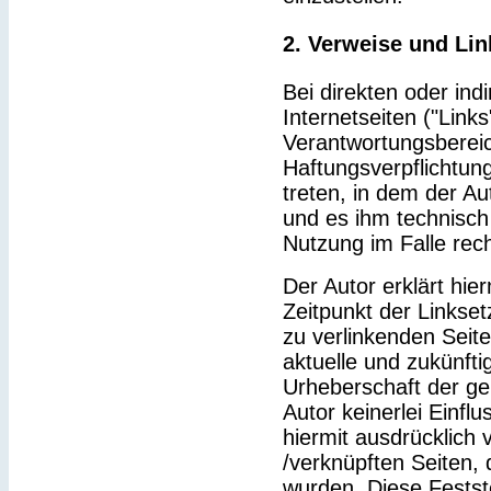
2. Verweise und Lin
Bei direkten oder ind
Internetseiten ("Link
Verantwortungsbereic
Haftungsverpflichtung
treten, in dem der Au
und es ihm technisch
Nutzung im Falle rech
Der Autor erklärt hie
Zeitpunkt der Linkset
zu verlinkenden Seit
aktuelle und zukünfti
Urheberschaft der gel
Autor keinerlei Einflu
hiermit ausdrücklich v
/verknüpften Seiten,
wurden. Diese Feststel