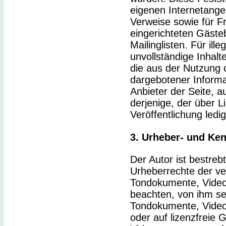
eigenen Internetange
Verweise sowie für F
eingerichteten Gäste
Mailinglisten. Für ille
unvollständige Inhal
die aus der Nutzung 
dargebotener Informat
Anbieter der Seite, a
derjenige, der über Li
Veröffentlichung ledig
3. Urheber- und Ke
Der Autor ist bestrebt
Urheberrechte der v
Tondokumente, Video
beachten, von ihm sel
Tondokumente, Video
oder auf lizenzfreie