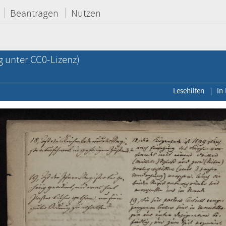
Beantragen
Nutzen
g unter CC0-Lizenz)
Lesehilfen
In