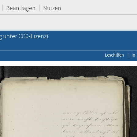
Beantragen
Nutzen
g unter CC0-Lizenz)
Lesehilfen
In