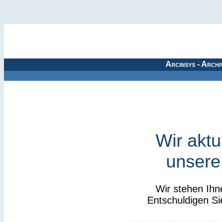
Arcinsys - Archi
Wir aktu
unsere
Wir stehen Ihn
Entschuldigen Si