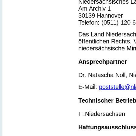
Niedersächsisches L
Am Archiv 1
30139 Hannover
Telefon: (0511) 120 
Das Land Niedersachs
öffentlichen Rechts. 
niedersächsische Min
Ansprechpartner
Dr. Natascha Noll, N
E-Mail:
poststelle@n
Technischer Betrie
IT.Niedersachsen
Haftungsausschlus