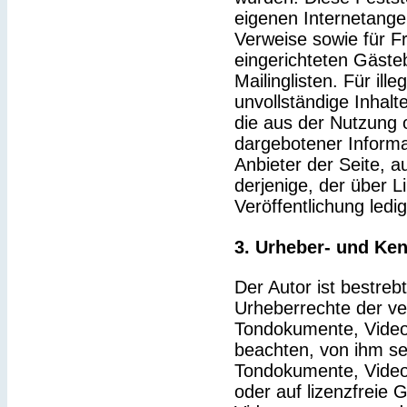
eigenen Internetange
Verweise sowie für F
eingerichteten Gäste
Mailinglisten. Für ille
unvollständige Inhal
die aus der Nutzung 
dargebotener Informat
Anbieter der Seite, a
derjenige, der über Li
Veröffentlichung ledig
3. Urheber- und Ke
Der Autor ist bestrebt
Urheberrechte der v
Tondokumente, Video
beachten, von ihm sel
Tondokumente, Video
oder auf lizenzfreie