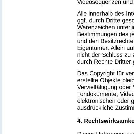
Videosequenzen und 
Alle innerhalb des I
ggf. durch Dritte ge
Warenzeichen unterl
Bestimmungen des je
und den Besitzrechte
Eigentümer. Allein a
nicht der Schluss zu
durch Rechte Dritter 
Das Copyright für ver
erstellte Objekte blei
Vervielfältigung ode
Tondokumente, Video
elektronischen oder g
ausdrückliche Zustim
4. Rechtswirksamke