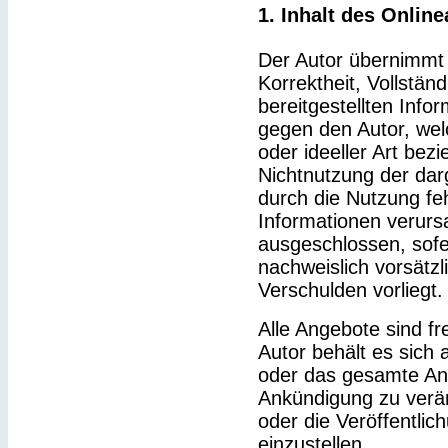
1. Inhalt des Onlin
Der Autor übernimmt k
Korrektheit, Vollständ
bereitgestellten Inf
gegen den Autor, wel
oder ideeller Art bez
Nichtnutzung der dar
durch die Nutzung feh
Informationen verurs
ausgeschlossen, sofe
nachweislich vorsätzl
Verschulden vorliegt.
Alle Angebote sind fr
Autor behält es sich a
oder das gesamte An
Ankündigung zu verä
oder die Veröffentlic
einzustellen.