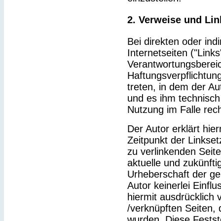
2. Verweise und Lin
Bei direkten oder ind
Internetseiten ("Link
Verantwortungsbereic
Haftungsverpflichtung
treten, in dem der Au
und es ihm technisch
Nutzung im Falle rech
Der Autor erklärt hie
Zeitpunkt der Linkset
zu verlinkenden Seit
aktuelle und zukünfti
Urheberschaft der gel
Autor keinerlei Einflu
hiermit ausdrücklich v
/verknüpften Seiten,
wurden. Diese Feststel