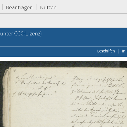
Beantragen
Nutzen
unter CC0-Lizenz)
Lesehilfen
In