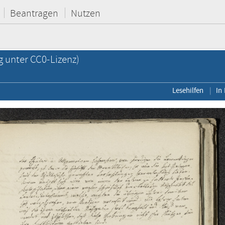
Beantragen
Nutzen
g unter CC0-Lizenz)
Lesehilfen
In