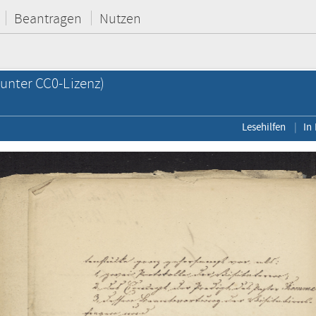
Beantragen
Nutzen
unter CC0-Lizenz)
Lesehilfen
In