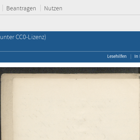
Beantragen
Nutzen
unter CC0-Lizenz)
Lesehilfen
In