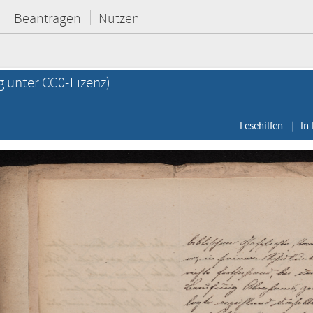
Beantragen
Nutzen
g unter CC0-Lizenz)
Lesehilfen
In