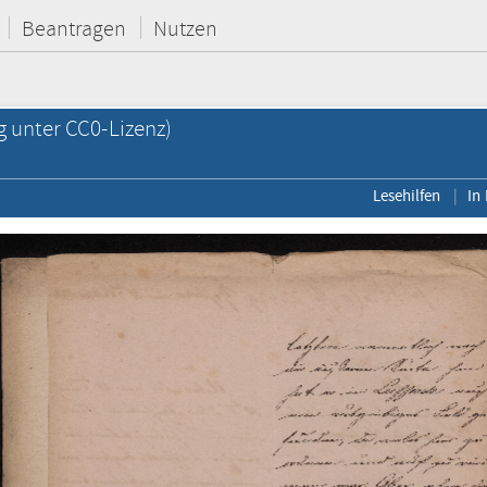
Beantragen
Nutzen
g unter CC0-Lizenz)
Lesehilfen
In