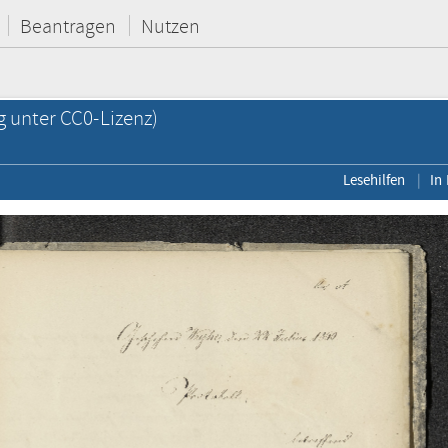
Beantragen
Nutzen
g unter CC0-Lizenz)
Lesehilfen
In