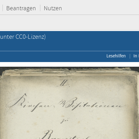
Beantragen
Nutzen
unter CC0-Lizenz)
Lesehilfen
In