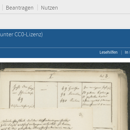
Beantragen
Nutzen
unter CC0-Lizenz)
Lesehilfen
In