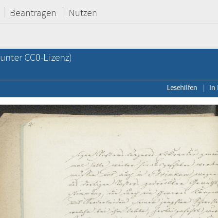
Beantragen
Nutzen
unter CC0-Lizenz)
Lesehilfen
In