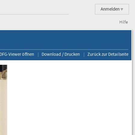
Anmelden
Hilfe
 DFG-Viewer öffnen
Download / Drucken
Zurück zur Detailseite