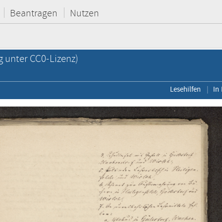
Beantragen
Nutzen
g unter CC0-Lizenz)
Lesehilfen
In