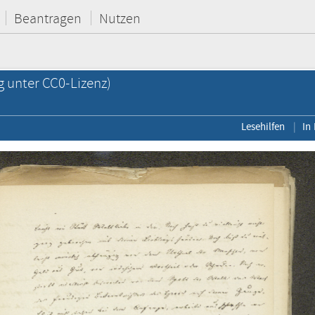
Beantragen
Nutzen
g unter CC0-Lizenz)
Lesehilfen
In