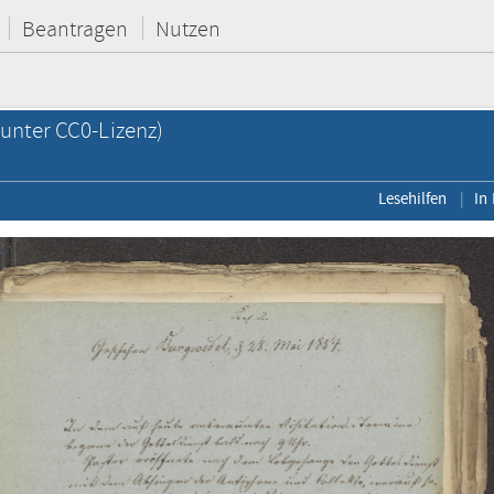
Beantragen
Nutzen
unter CC0-Lizenz)
Lesehilfen
In