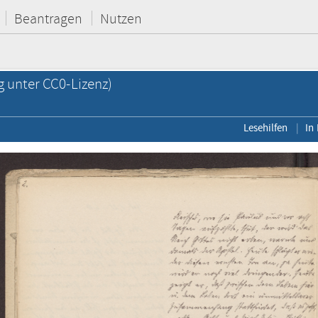
Beantragen
Nutzen
g unter CC0-Lizenz)
Lesehilfen
In