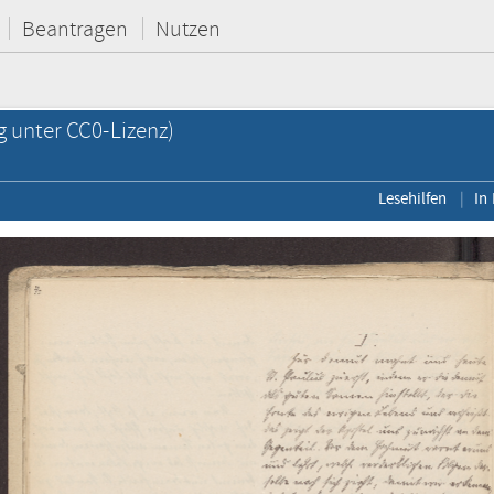
Beantragen
Nutzen
g unter CC0-Lizenz)
Lesehilfen
In