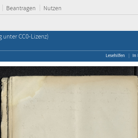
Beantragen
Nutzen
g unter CC0-Lizenz)
Lesehilfen
In