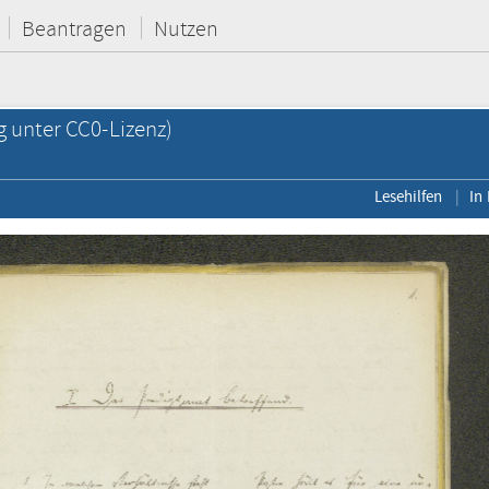
Beantragen
Nutzen
g unter CC0-Lizenz)
Lesehilfen
In