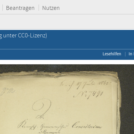
Beantragen
Nutzen
g unter CC0-Lizenz)
Lesehilfen
In