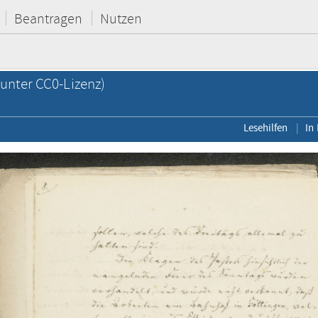
Beantragen
Nutzen
unter CC0-Lizenz)
Lesehilfen
In