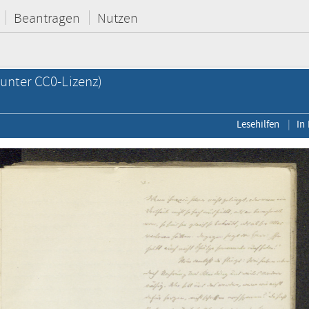
Beantragen
Nutzen
unter CC0-Lizenz)
Lesehilfen
In