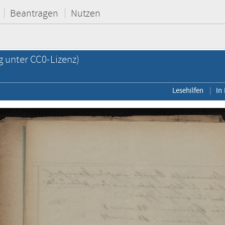
Beantragen
Nutzen
g unter CC0-Lizenz)
Lesehilfen
In