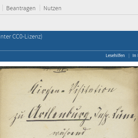
Beantragen
Nutzen
nter CC0-Lizenz)
Lesehilfen
In