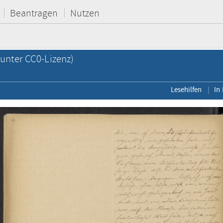
Beantragen
Nutzen
unter CC0-Lizenz)
Lesehilfen
In